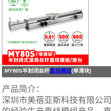
MY80S半封闭丝杆
直线模组
(单滑块)
产品简介：
深圳市美蓓亚斯科技有限公