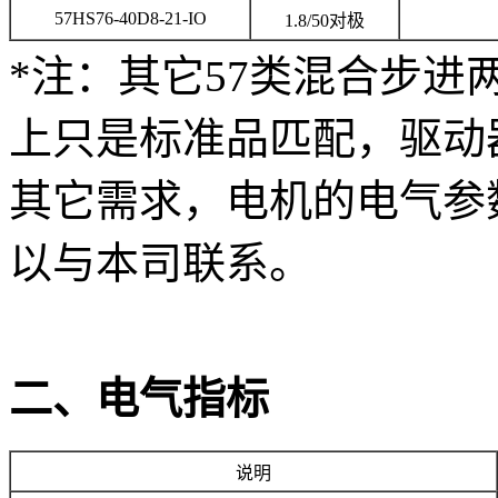
57HS76-40D8-21-IO
1.8/50对极
*注：其它57类混合步
上只是标准品匹配，驱动
其它需求，电机的电气参
以与本司联系。
二、电气指标
说明