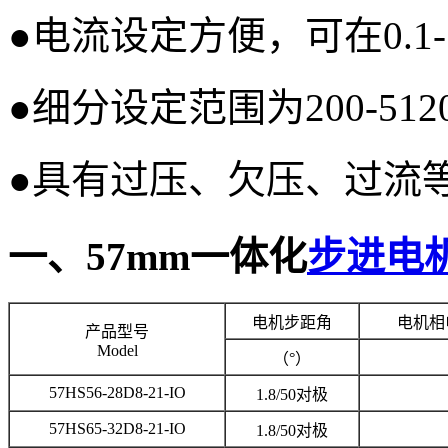
●电流设定方便，可在0.1
●细分设定范围为200-512
●具有过压、欠压、过流
一、57mm一体化
步进电
电机步距角
电机相
产品型号
Model
（°）
57HS56-28D8-21-IO
1.8/50对极
57HS65-32D8-21-IO
1.8/50对极