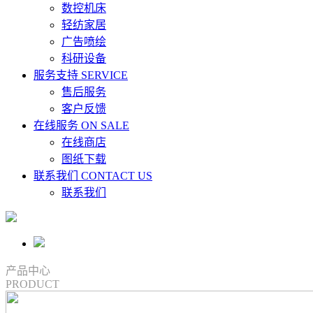
数控机床
轻纺家居
广告喷绘
科研设备
服务支持
SERVICE
售后服务
客户反馈
在线服务
ON SALE
在线商店
图纸下载
联系我们
CONTACT US
联系我们
产品中心
PRODUCT