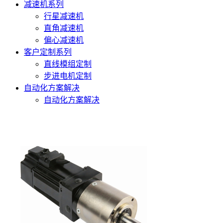
减速机系列
行星减速机
直角减速机
偏心减速机
客户定制系列
直线模组定制
步进电机定制
自动化方案解决
自动化方案解决