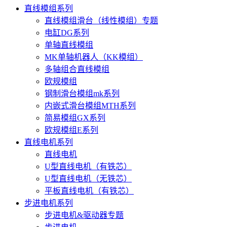
直线模组系列
直线模组滑台（线性模组）专题
电缸DG系列
单轴直线模组
MK单轴机器人（KK模组）
多轴组合直线模组
欧规模组
钢制滑台模组mk系列
内嵌式滑台模组MTH系列
简易模组GX系列
欧规模组E系列
直线电机系列
直线电机
U型直线电机（有铁芯）
U型直线电机（无铁芯）
平板直线电机（有铁芯）
步进电机系列
步进电机&驱动器专题