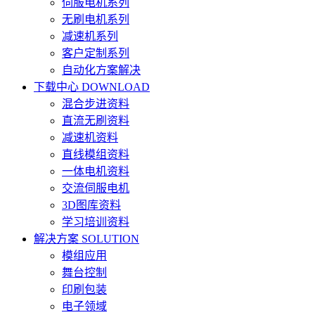
伺服电机系列
无刷电机系列
减速机系列
客户定制系列
自动化方案解决
下载中心
DOWNLOAD
混合步进资料
直流无刷资料
减速机资料
直线模组资料
一体电机资料
交流伺服电机
3D图库资料
学习培训资料
解决方案
SOLUTION
模组应用
舞台控制
印刷包装
电子领域