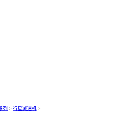
系列
>
行星减速机
>