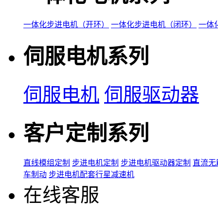
一体化步进电机（开环）
一体化步进电机（闭环）
一体
伺服电机系列
伺服电机
伺服驱动器
客户定制系列
直线模组定制
步进电机定制
步进电机驱动器定制
直流无
车制动
步进电机配套行星减速机
在线客服