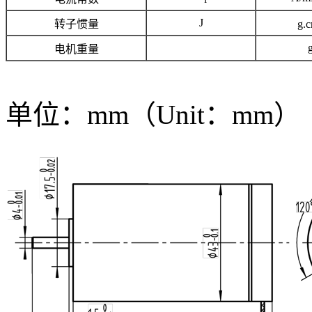
J
转子惯量
g.
电机重量
单位：mm（Unit：mm）