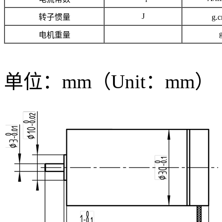
J
转子惯量
g.
电机重量
单位：mm（Unit：mm）