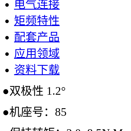
电气连接
矩频特性
配套产品
应用领域
资料下载
●双极性 1.2°
●机座号：85