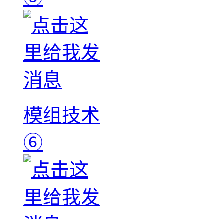
模组技术
⑥