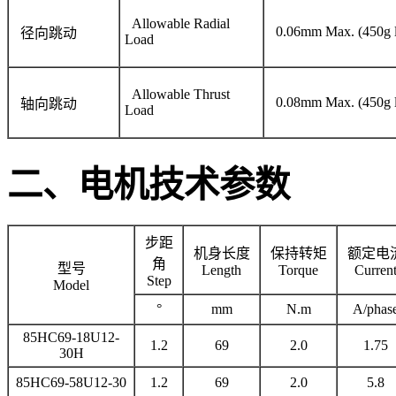
Allowable Radial
0.06mm Max. (450g l
径向跳动
Load
Allowable Thrust
0.08mm Max. (450g l
轴向跳动
Load
二、电机技术参数
步距
机身长度
保持转矩
额定电
角
型号
Length
Torque
Curren
Step
Model
°
mm
N.m
A/phas
85HC69-18U12-
1.2
69
2.0
1.75
30H
85HC69-58U12-30
1.2
69
2.0
5.8