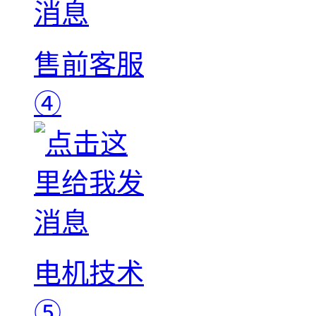
售前客服
④
电机技术
⑤