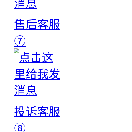
售后客服
⑦
投诉客服
⑧