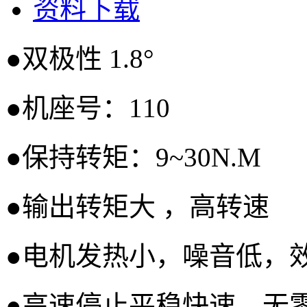
资料下载
●双极性 1.8°
●机座号：110
●保持转矩：9~30N.M
●输出转矩大 ，高转速
●电机发热小，噪音低，
●高速停止平稳快速，无