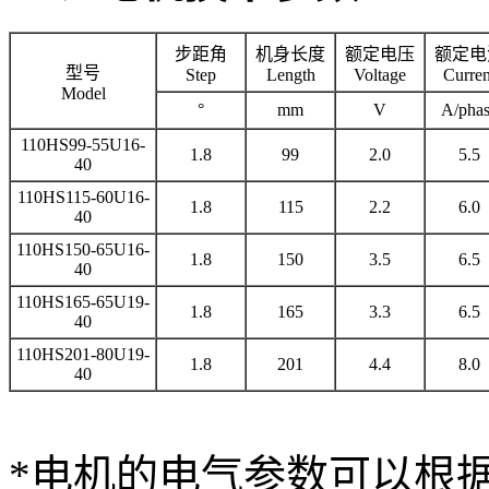
步距角
机身长度
额定电压
额定电
型号
Step
Length
Voltage
Curren
Model
°
mm
V
A/pha
110HS99-55U16-
1.8
99
2.0
5.5
40
110HS115-60U16-
1.8
115
2.2
6.0
40
110HS150-65U16-
1.8
150
3.5
6.5
40
110HS165-65U19-
1.8
165
3.3
6.5
40
110HS201-80U19-
1.8
201
4.4
8.0
40
*电机的电气参数可以根