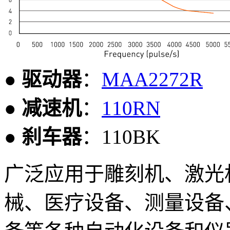
● 驱动器
：
MAA2272R
● 减速机
：
110RN
● 刹车器
：110BK
广泛应用于雕刻机、激光
械、医疗设备、测量设备