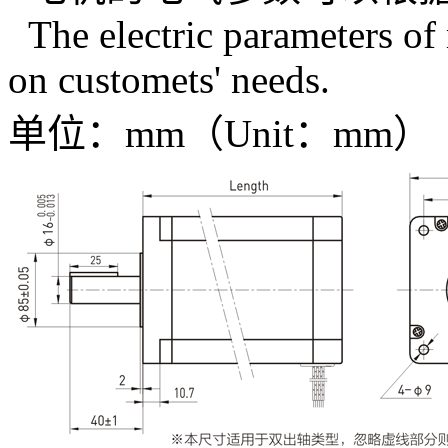
The electric parameters of
on customets' needs.
单位：mm（Unit：mm）